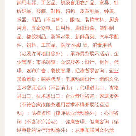
家用电器、工艺品、初级食用农产品、家具、针
纺织品、服装、鞋帽、箱包、皮革制品、钟表、
乐器、用品（不含弩）、眼镜、装饰材料、厨房
用具、五金交电、日用品、通讯设备、塑料制
品、橡胶制品、新鲜水果、新鲜蔬菜、汽车零配
件、饲料、工艺品、医疗器械Ⅱ类、消毒用品
（涉及许可项目除外）；承办展览展示活动；企
业管理；市场调查；会议服务；设计、制作、代
理、发布广告；餐饮管理；经济贸易咨询；企业
形象策划；商标代理；电脑动画设计；组织文化
艺术交流活动（不含演出）；代理进出口、货物
进出口、技术进出口；企业管理咨询；家庭服务
（不符合家政服务通用要求不得开展经营活
动）；法律咨询（律师执业活动除外）；心理咨
询（不含诊疗活动）；健康管理、健康咨询（须
经审批的诊疗活动除外）；从事互联网文化活