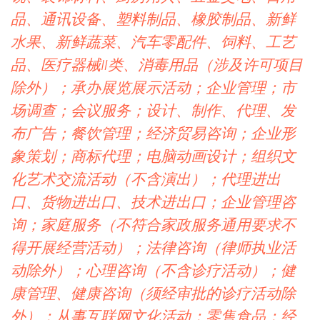
品、通讯设备、塑料制品、橡胶制品、新鲜
水果、新鲜蔬菜、汽车零配件、饲料、工艺
品、医疗器械Ⅱ类、消毒用品（涉及许可项目
除外）；承办展览展示活动；企业管理；市
场调查；会议服务；设计、制作、代理、发
布广告；餐饮管理；经济贸易咨询；企业形
象策划；商标代理；电脑动画设计；组织文
化艺术交流活动（不含演出）；代理进出
口、货物进出口、技术进出口；企业管理咨
询；家庭服务（不符合家政服务通用要求不
得开展经营活动）；法律咨询（律师执业活
动除外）；心理咨询（不含诊疗活动）；健
康管理、健康咨询（须经审批的诊疗活动除
外）；从事互联网文化活动；零售食品；经